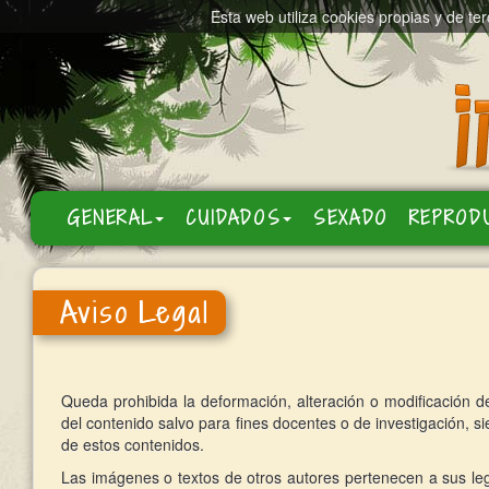
Esta web utiliza cookies propias y de te
GENERAL
CUIDADOS
SEXADO
REPROD
Aviso Legal
Queda prohibida la deformación, alteración o modificación del
del contenido salvo para fines docentes o de investigación, si
de estos contenidos.
Las imágenes o textos de otros autores pertenecen a sus leg