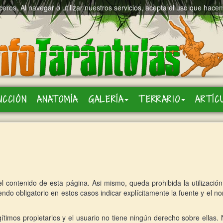
rceros. Al navegar o utilizar nuestros servicios, acepta el uso que hace
UCCIÓN
ANATOMÍA
GALERÍA
TERRARIO
ARTÍC
 contenido de esta página. Asi mismo, queda prohibida la utilización 
endo obligatorio en estos casos indicar explícitamente la fuente y el n
ítimos propietarios y el usuario no tiene ningún derecho sobre ellas.